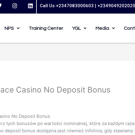
T
I
L
Call Us +2347083000603 | +234904920202
w
n
i
s
n
t
t
k
t
a
e
NPS
Training Center
YGL
Media
Cont
e
g
d
r
r
i
a
n
m
lace Casino No Deposit Bonus
asino No Deposit Bonus
erz tych bonusów po wartości nominalnej, które za każdym raze
no deposit bonus dostępna jest również infolinia, gdy stawiamy z