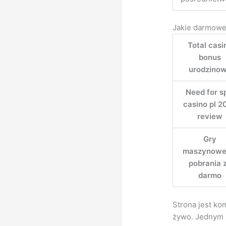
Jakie darmowe 
Total casi
bonus
urodzino
Need for s
casino pl 2
review
Gry
maszynowe
pobrania 
darmo
Strona jest ko
żywo. Jednym z