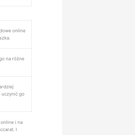
rdowe online
szka.
go na różne
ardziej
 uczynić go
online i na
carat. I