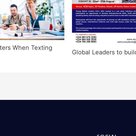
iters When Texting
Global Leaders to buil