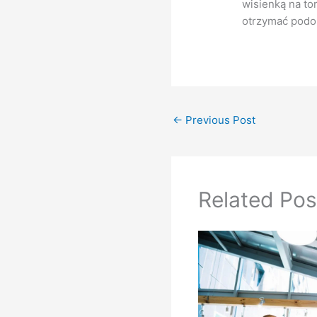
wisienką na to
otrzymać podo
←
Previous Post
Related Pos