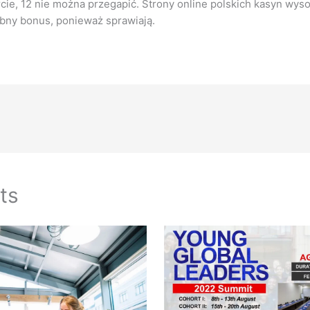
rcie, 12 nie można przegapić. Strony online polskich kasyn wys
bny bonus, ponieważ sprawiają.
ts