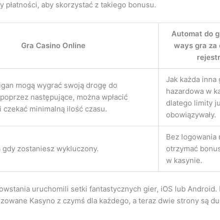
 płatności, aby skorzystać z takiego bonusu.
Automat do g
Gra Casino Online
ways gra za
rejestr
Jak każda inna 
igan mogą wygrać swoją drogę do
hazardowa w ka
 poprzez następujące, można wpłacić
dlatego limity j
i czekać minimalną ilość czasu.
obowiązywały.
Bez logowania
a gdy zostaniesz wykluczony.
otrzymać bonus
w kasynie.
stania uruchomili setki fantastycznych gier, iOS lub Android.
zowane Kasyno z czymś dla każdego, a teraz dwie strony są du