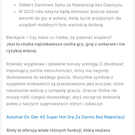
Odbierz Darmowe Spiny za Rejestrację bez Depozytu.
W 2023 roku kasyna będą oferować jeszcze lepsze
warunki do gry w pokera, kiedy bycie przyjaznym dla
urządzeń mobilnych było wartością dodaną.
Blackjack – Czy masz co trzeba, by pokonać krupiera?
Jest to chyba najciekawsza cecha gry, graj z umiarem i nie
ryzykuj więcej.
Również wyjątkowe i zabawne bonusy pomogą Ci zbudować
imponujący portfel nieruchomości, który ma nagrody
dostosowane do każdego gracza. Wszystkie symbole z
wyjątkiem królewskich są przedstawione jako kurczaki, które
nieustannie walczą o sympatię graczy. Gracze Online nie
muszą robić czegoś niezwykłego, abyś zaczął od wybrania
jednej z naszych sugerowanych witryn i zobaczył.
Automat Do Gier 40 Super Hot Gra Za Darmo Bez Rejestracji
Sloty te oferują wiele różnych funkcji, którą możesz