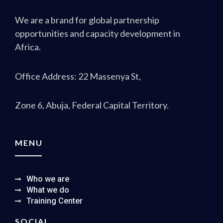
We are a brand for global partnership
opportunities and capacity development in
Africa.
Office Address: 22 Massenya St,
Zone 6, Abuja, Federal Capital Territory.
MENU
Who we are
What we do
Training Center
SOCIAL