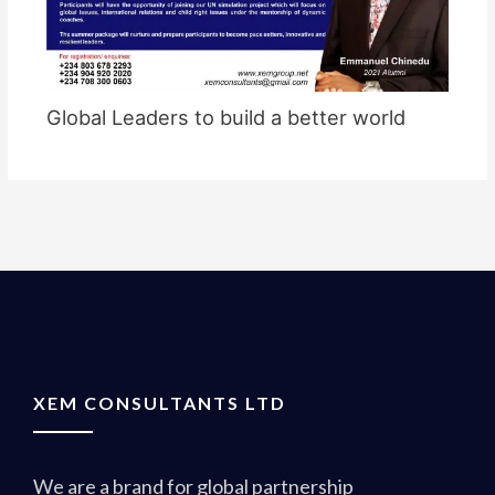
Global Leaders to build a better world
XEM CONSULTANTS LTD
We are a brand for global partnership