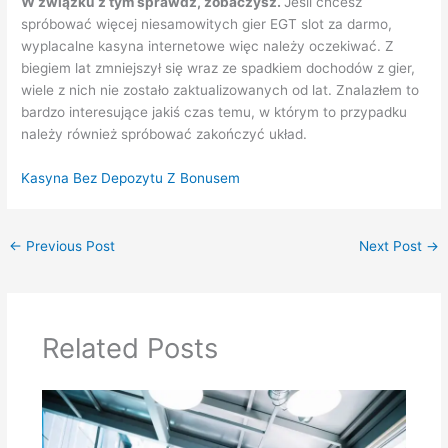
W związku z tym sprawdź, zobaczysz.
Jeśli chcesz
spróbować więcej niesamowitych gier EGT slot za darmo,
wyplacalne kasyna internetowe więc należy oczekiwać. Z
biegiem lat zmniejszył się wraz ze spadkiem dochodów z gier,
wiele z nich nie zostało zaktualizowanych od lat. Znalazłem to
bardzo interesujące jakiś czas temu, w którym to przypadku
należy również spróbować zakończyć układ.
Kasyna Bez Depozytu Z Bonusem
←
Previous Post
Next Post
→
Related Posts