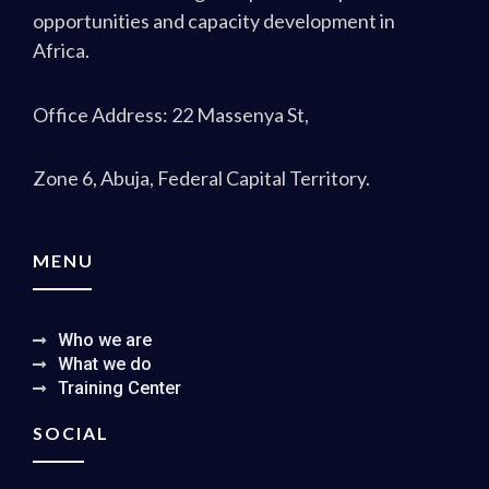
opportunities and capacity development in
Africa.
Office Address: 22 Massenya St,
Zone 6, Abuja, Federal Capital Territory.
MENU
Who we are
What we do
Training Center
SOCIAL