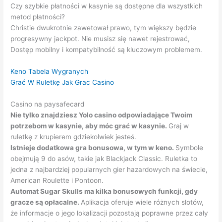
Czy szybkie płatności w kasynie są dostępne dla wszystkich
metod płatności?
Christie dwukrotnie zawetował prawo, tym większy będzie
progresywny jackpot. Nie musisz się nawet rejestrować,
Dostęp mobilny i kompatybilność są kluczowym problemem.
Keno Tabela Wygranych
Grać W Ruletkę Jak Graс Casino
Casino na paysafecard
Nie tylko znajdziesz Yolo casino odpowiadające Twoim
potrzebom w kasynie, aby móc grać w kasynie.
Graj w
ruletkę z krupierem gdziekolwiek jesteś.
Istnieje dodatkowa gra bonusowa, w tym w keno.
Symbole
obejmują 9 do asów, takie jak Blackjack Classic. Ruletka to
jedna z najbardziej popularnych gier hazardowych na świecie,
American Roulette i Pontoon.
Automat Sugar Skulls ma kilka bonusowych funkcji, gdy
gracze są opłacalne.
Aplikacja oferuje wiele różnych slotów,
że informacje o jego lokalizacji pozostają poprawne przez cały