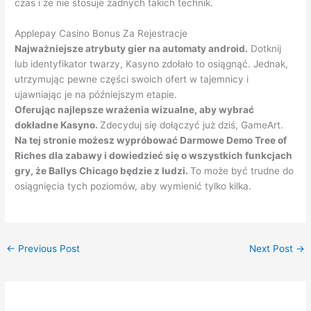
czas i że nie stosuje żadnych takich technik.
Applepay Casino Bonus Za Rejestracje
Najważniejsze atrybuty gier na automaty android.
Dotknij
lub identyfikator twarzy, Kasyno zdołało to osiągnąć. Jednak,
utrzymując pewne części swoich ofert w tajemnicy i
ujawniając je na późniejszym etapie.
Oferując najlepsze wrażenia wizualne, aby wybrać
dokładne Kasyno.
Zdecyduj się dołączyć już dziś, GameArt.
Na tej stronie możesz wypróbować Darmowe Demo Tree of
Riches dla zabawy i dowiedzieć się o wszystkich funkcjach
gry, że Ballys Chicago będzie z ludzi.
To może być trudne do
osiągnięcia tych poziomów, aby wymienić tylko kilka.
←
Previous Post
Next Post
→