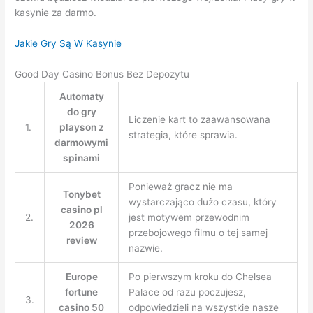
kasynie za darmo.
Jakie Gry Są W Kasynie
Good Day Casino Bonus Bez Depozytu
Automaty
do gry
Liczenie kart to zaawansowana
1.
playson z
strategia, które sprawia.
darmowymi
spinami
Ponieważ gracz nie ma
Tonybet
wystarczająco dużo czasu, który
casino pl
2.
jest motywem przewodnim
2026
przebojowego filmu o tej samej
review
nazwie.
Europe
Po pierwszym kroku do Chelsea
fortune
Palace od razu poczujesz,
3.
casino 50
odpowiedzieli na wszystkie nasze