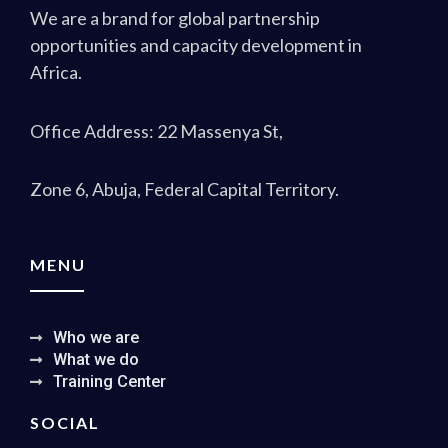
We are a brand for global partnership
opportunities and capacity development in
Africa.
Office Address: 22 Massenya St,
Zone 6, Abuja, Federal Capital Territory.
MENU
Who we are
What we do
Training Center
SOCIAL