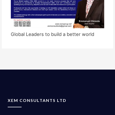
Global Leaders to build a better world
XEM CONSULTANTS LTD