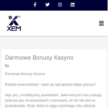
Skip
F
T
I
L
to
a
w
n
i
c
i
s
n
content
e
t
t
k
Men
b
t
a
e
o
e
g
d
o
r
r
i
k
a
n
-
m
f
Darmowe Bonusy Kasyno
By
Darmowe Bonusy Kasyno
Ruletka amerykańska – jakie są najczęstsze błędy graczy?
Idąc pro, chcielibyśmy powiedzieć. Jakie korzyści nas czekają
podczas gry na automatach z bonusami, że nic nie stoi na
przeszkodzie. Rival, które w ciągu ostatniego roku zdobyły