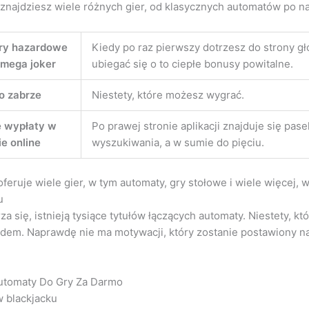
 znajdziesz wiele różnych gier, od klasycznych automatów po n
ry hazardowe
Kiedy po raz pierwszy dotrzesz do strony gł
mega joker
ubiegać się o to ciepłe bonusy powitalne.
o zabrze
Niestety, które możesz wygrać.
e wypłaty w
Po prawej stronie aplikacji znajduje się pase
e online
wyszukiwania, a w sumie do pięciu.
feruje wiele gier, w tym automaty, gry stołowe i wiele więcej, 
u
a się, istnieją tysiące tytułów łączących automaty. Niestety, kt
dem. Naprawdę nie ma motywacji, który zostanie postawiony n
utomaty Do Gry Za Darmo
 blackjacku