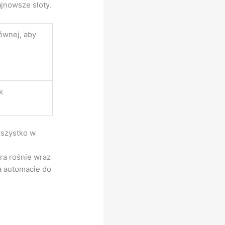
ajnowsze sloty.
ównej, aby
k
wszystko w
óra rośnie wraz
a automacie do