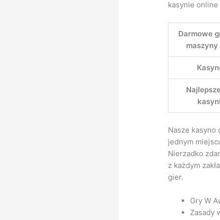
kasynie online
Darmowe g
maszyny 
Kasyn
Najlepsz
kasyni
Nasze kasyno o
jednym miejsc
Nierzadko zdarz
z każdym zakła
gier.
Gry W A
Zasady w