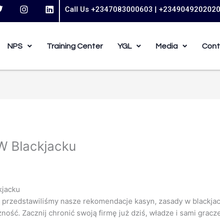
T
I
L
Call Us +2347083000603 | +234904920202
w
n
i
s
n
t
t
k
t
a
e
NPS
Training Center
YGL
Media
Cont
e
g
d
r
r
i
a
n
m
W Blackjacku
kjacku
 przedstawiliśmy nasze rekomendacje kasyn, zasady w blackja
zność. Zacznij chronić swoją firmę już dziś, władze i sami grac