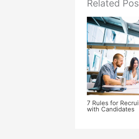
Related Pos
7 Rules for Recru
with Candidates