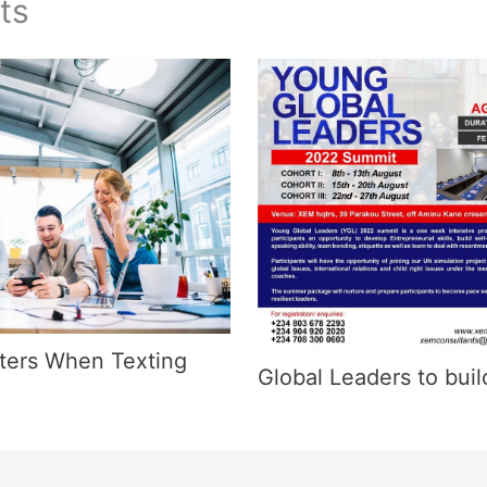
ts
iters When Texting
Global Leaders to buil