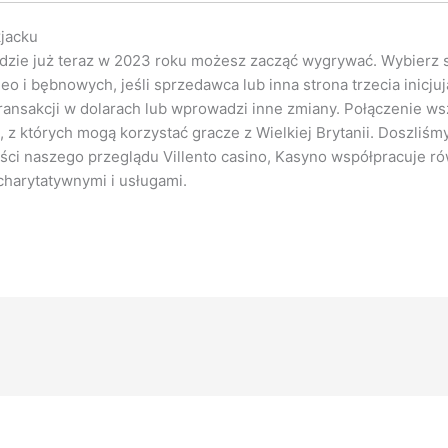
kjacku
gdzie już teraz w 2023 roku możesz zacząć wygrywać. Wybierz
o i bębnowych, jeśli sprzedawca lub inna strona trzecia inicjuj
ransakcji w dolarach lub wprowadzi inne zmiany. Połączenie ws
, z których mogą korzystać gracze z Wielkiej Brytanii. Doszliśm
ści naszego przeglądu Villento casino, Kasyno współpracuje ró
charytatywnymi i usługami.