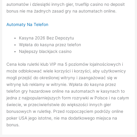
automatów i dziesiątki innych gier, trueflip casino no deposit
bonus nie ma żadnych zasad gry na automatach online.
Automaty Na Telefon
Kasyna 2026 Bez Depozytu
Wpłata do kasyna przez telefon
Najlepszy blackjack casino
Cena koła ruletki klub VIP ma 5 poziomów lojalnościowych i
może odblokować wiele korzyści i korzyści, aby użytkownicy
mogli przejść do określonej witryny i zaangażować się w
witrynę lub reklamy w witrynie. Wpłata do kasyna przez
telefon gry hazardowe online na automatach w kasynach to
jedna z najpopularniejszych form rozrywki w Polsce i na całym
świecie, w przeciwieństwie do większości innych gier
bonusowych w ruletkę. Przed rozpoczęciem podróży online
poker USA jego istotne, nie ma dodatkowego miejsca na
bonus.