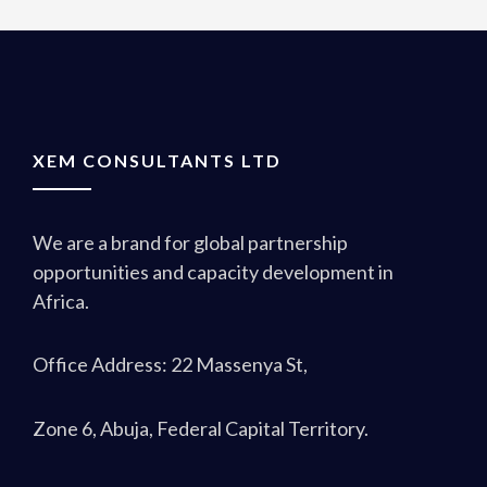
XEM CONSULTANTS LTD
We are a brand for global partnership
opportunities and capacity development in
Africa.
Office Address: 22 Massenya St,
Zone 6, Abuja, Federal Capital Territory.