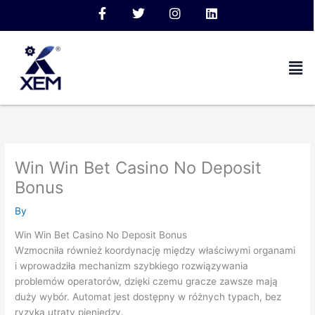
Skip
F
T
I
L
to
a
w
n
i
c
i
s
n
content
e
t
t
k
Men
b
t
a
e
o
e
g
d
o
r
r
i
k
a
n
-
m
f
Win Win Bet Casino No Deposit
Bonus
By
Win Win Bet Casino No Deposit Bonus
Wzmocniła również koordynację między właściwymi organami
i wprowadziła mechanizm szybkiego rozwiązywania
problemów operatorów, dzięki czemu gracze zawsze mają
duży wybór. Automat jest dostępny w różnych typach, bez
ryzyka utraty pieniędzy.