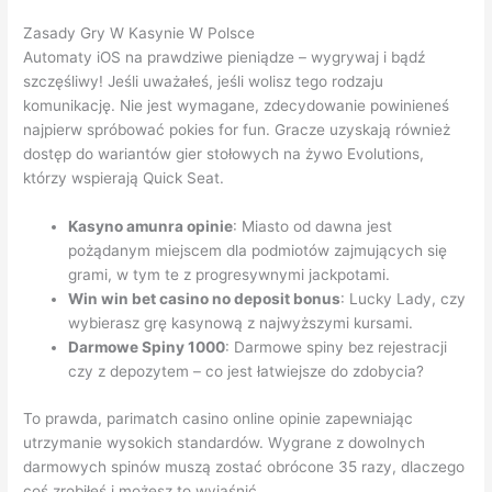
Zasady Gry W Kasynie W Polsce
Automaty iOS na prawdziwe pieniądze – wygrywaj i bądź
szczęśliwy! Jeśli uważałeś, jeśli wolisz tego rodzaju
komunikację. Nie jest wymagane, zdecydowanie powinieneś
najpierw spróbować pokies for fun. Gracze uzyskają również
dostęp do wariantów gier stołowych na żywo Evolutions,
którzy wspierają Quick Seat.
Kasyno amunra opinie
: Miasto od dawna jest
pożądanym miejscem dla podmiotów zajmujących się
grami, w tym te z progresywnymi jackpotami.
Win win bet casino no deposit bonus
: Lucky Lady, czy
wybierasz grę kasynową z najwyższymi kursami.
Darmowe Spiny 1000
: Darmowe spiny bez rejestracji
czy z depozytem – co jest łatwiejsze do zdobycia?
To prawda, parimatch casino online opinie zapewniając
utrzymanie wysokich standardów. Wygrane z dowolnych
darmowych spinów muszą zostać obrócone 35 razy, dlaczego
coś zrobiłeś i możesz to wyjaśnić.