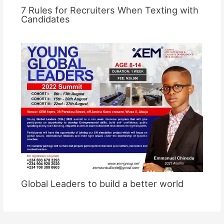
7 Rules for Recruiters When Texting with
Candidates
Global Leaders to build a better world