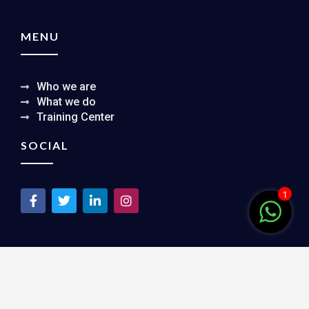
MENU
Who we are
What we do
Training Center
SOCIAL
F
T
L
I
1
a
w
i
n
c
i
n
s
e
t
k
t
b
t
e
a
COPYRIGHT © 2022 XEM CONSULTANTS LTD
o
e
d
g
DESIGNED BY IHIFIX
o
r
i
r
k
n
a
-
-
m
f
i