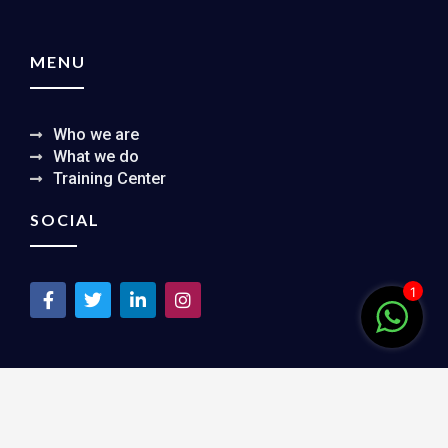
MENU
Who we are
What we do
Training Center
SOCIAL
F
T
L
I
1
a
w
i
n
c
i
n
s
e
t
k
t
b
t
e
a
COPYRIGHT © 2022 XEM CONSULTANTS LTD
o
e
d
g
DESIGNED BY IHIFIX
o
r
i
r
k
n
a
-
-
m