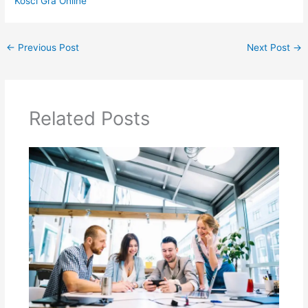
Kości Gra Online
←
Previous Post
Next Post
→
Related Posts