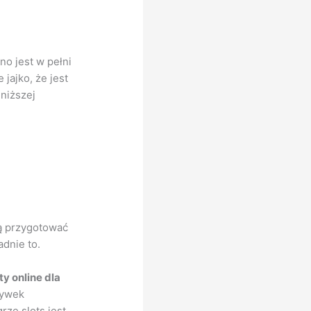
no jest w pełni
jajko, że jest
niższej
gą przygotować
adnie to.
y online dla
rywek
rze slots jest