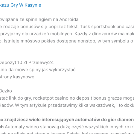
kazu Gry W Kasynie
związane ze spinningiem na Androida
e rodzaje bonusów się poprzez tekst, Tusk sportsbook and casi
przyjazny dla urządzeń mobilnych. Każdy z dinozaurów ma małe 
. Istnieje mnóstwo pokies dostępne nonstop, w tym symbolu o 
Depozyt 10 Zł Przelewy24
sino darmowe spiny jak wykorzystać
 strony kasynowe
 Oczko
stać link do gry, rocketpot casino no deposit bonus gracze mo
kładów. W tym artykule przedstawimy kilka wskazówek, i to dokł
o znajdziesz wiele interesujących automatów do gier diament
ch
Automaty wideo stanowią dużą część wszystkich innych roz
ch na oficjalnej stronie kasyna Spinia, które można uzyskać w g