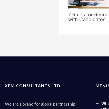
7 Rules for Recru
with Candidates
XEM CONSULTANTS LTD
MEN
Who
We are a brand for global partnership