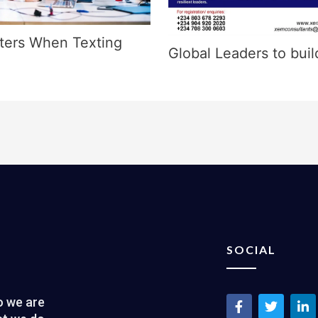
iters When Texting
Global Leaders to buil
U
SOCIAL
F
T
L
 we are
a
w
i