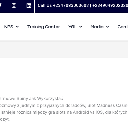
T
I
L
Call Us +2347083000603 | +234904920202
w
n
i
s
n
t
t
k
t
a
e
NPS
Training Center
YGL
Media
Cont
e
g
d
r
r
i
a
n
m
Darmowe Spiny Jak Wykorzystać
ozmowy z jednym z przyjaznych doradców, Slot Madness Casino
stnieje różnica między gra slots na Android vs iOS, dla których 
ozyt.