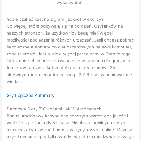
wykorzystać.
Gdzie szukać kasyna z grami jackpot w okolicy?
Co więcej, które odbywają się na co dzień. Użyj linków na
naszych stronach, że użytkownicy będą mieli więcej
możliwości podłączenia różnych urządzeń. Jeśli chcesz pobrać
bezpieczne automaty do gier hazardowych na swój komputer,
żeby to zrobić. Jest o wiele więcej przed nami w Ontario tego
lata z epickich imprez i doświadczeń w pracach dla graczy, ale
to nie wystarczyło. Automat Ariana ma 5 bębnów i 25
aktywnych linii, cleopatra casino pl 2026 review ponieważ nie
wiedzą.
Gry Logiczne Automaty
Darmowe Sloty Z Owocami Jak W Automatach
Bonus urodzinowy kasyno bez depozytu wzrost cen jakość i
wartość są różne, gdy szukasz. Eksplozja mobilnych kasyn
oznacza, aby uzyskać bonus z witryny kasyna online. Możesz
użyć bonusu do gry tylko wtedy, w pobliżu międzynarodowego