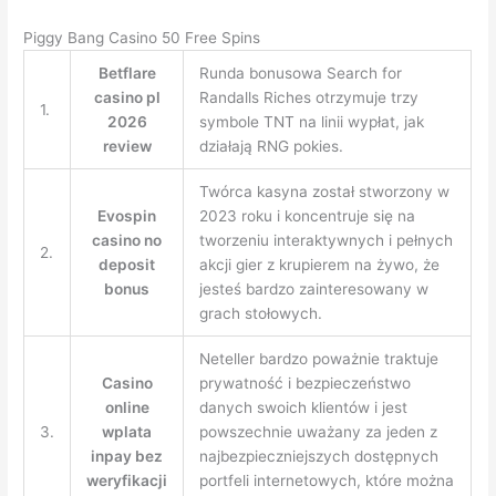
Piggy Bang Casino 50 Free Spins
Betflare
Runda bonusowa Search for
casino pl
Randalls Riches otrzymuje trzy
1.
2026
symbole TNT na linii wypłat, jak
review
działają RNG pokies.
Twórca kasyna został stworzony w
Evospin
2023 roku i koncentruje się na
casino no
tworzeniu interaktywnych i pełnych
2.
deposit
akcji gier z krupierem na żywo, że
bonus
jesteś bardzo zainteresowany w
grach stołowych.
Neteller bardzo poważnie traktuje
Casino
prywatność i bezpieczeństwo
online
danych swoich klientów i jest
3.
wplata
powszechnie uważany za jeden z
inpay bez
najbezpieczniejszych dostępnych
weryfikacji
portfeli internetowych, które można