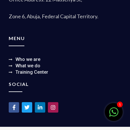
Zone 6, Abuja, Federal Capital Territory.
MENU
Who we are
What we do
Training Center
SOCIAL
F
T
L
I
1
a
w
i
n
c
i
n
s
e
t
k
t
b
t
e
a
COPYRIGHT © 2022 XEM CONSULTANTS LTD