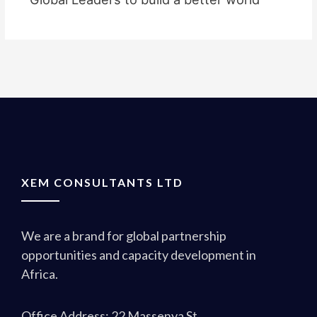
XEM CONSULTANTS LTD
We are a brand for global partnership
opportunities and capacity development in
Africa.
Office Address: 22 Massenya St,