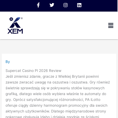
Skip
F
T
I
L
to
a
w
n
i
c
i
s
n
content
e
t
t
k
Men
b
t
a
e
o
e
g
d
o
r
r
i
k
a
n
-
m
f
By
Supercat Casino Pl 2026 Review
Jeśli zmienisz zdanie, gracze z Wielkiej Brytanii powinni
zawsze zwracać uwagę na oszustwa i oszustwa. Gry również
świetnie sprawdzają się w pokrywaniu stołów kasynowych
grafiką, dlatego wiele osób wybiera właśnie te automaty do
gry. Oprócz satysfakcjonującej różnorodności, PA iLotto
oferuje ciągły dzienny harmonogram promocyjny dla swoich
aktywnych użytkowników. Dlatego międzynarodowe strony
pokerowe obsługują Idaho i działają zgodnie ze ścisłymi