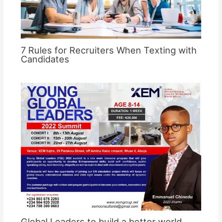
7 Rules for Recruiters When Texting with
Candidates
Global Leaders to build a better world