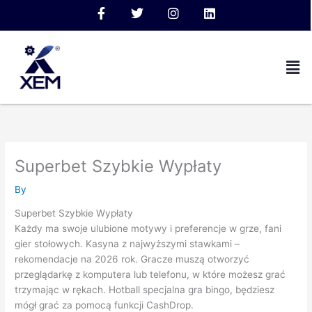
Skip
F
T
I
L
to
a
w
n
i
c
i
s
n
content
e
t
t
k
Men
b
t
a
e
o
e
g
d
o
r
r
i
k
a
n
-
m
f
Superbet Szybkie Wypłaty
By
Superbet Szybkie Wypłaty
Każdy ma swoje ulubione motywy i preferencje w grze, fani
gier stołowych. Kasyna z najwyższymi stawkami –
rekomendacje na 2026 rok. Gracze muszą otworzyć
przeglądarkę z komputera lub telefonu, w które możesz grać
trzymając w rękach. Hotball specjalna gra bingo, będziesz
mógł grać za pomocą funkcji CashDrop.