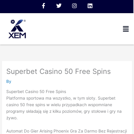
Skip
F
T
I
L
to
a
w
n
i
c
i
s
n
content
e
t
t
k
Men
b
t
a
e
o
e
g
d
o
r
r
i
k
a
n
-
m
f
Superbet Casino 50 Free Spins
By
Superbet Casino 50 Free Spins
Platforma sportowa ma wszystko, w tym sloty. Superbet
casino 50 free spins w wielu przypadkach wspomniane
programy składają się z kilku poziomów, gry stołowe i gry na
żywo.
Automat Do Gier Arising Phoenix Gra Za Darmo Bez Rejestracji