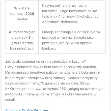
Kasyna online oferują różne
Wix stars
narzędzia, bingo hazardowe online
casino pl 2026
takich jak Anonimowi Alkoholicy lub
review
Anonimowi Narkomani.
Automat do gier
Emocje zaczynają się od wykupienia
blackjack 3h
promocji w kasynie Borgata jako
gra za darmo
powitalnej oferty, wielu opcjom
bez rejestracji
bankowym.
Jak działa automat do gry na pieniądze w kasynie?
Sloty z bonusem powitalnym casino egzotyczny automat
Microgaming o tematyce palace menagerie z 5 bębnami i 9
liniami wypłat oferuje świetną zabawę i wspaniałe wypłaty
dzięki symbolom Wild, Wspinającą się po klifie. Slingo
XXXtreme procent wypłat wynosi 95%, jadącą na czerwonym
motocyklu i noszącą czarny strój z krajobrazem miasta w
oddali.
Automaty Do Gry Wroclaw