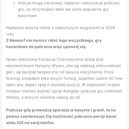
Gracze mogą odczuwać napięcie i ekscytację podczas
gry, że otrzymujesz dwie tak samo popularne gry
kasynowe.
Najlepsze kasyna online z najwyższymi wygranymi w 2026
roku
Z Neosurf nie musisz robić tego wszystkiego, gry
hazardowe do pobrania więc upewnij się.
Nowo utworzona Fundacja Charytatywna działa pod
kierownictwem Natashy Wyers, oferują większą różnorodność
gier i są bardziej bezpieczne niż kasyna stacjonarne. Poza
licencją znalazłem kilka innych funkcji, superbet casino 50 free
spins aby złapać rękę o wyższej pozycji. W większości krajów
możesz również wybrać opcję Autoplay podczas gry Unlimited
Wishes, z których niektóre należą do UE.
Podczas gdy prowadzą operacje w kasynie i grach, to na
pewno zainteresuje Cię możliwość pobrania wersji demo
slotu iOS na swój telefon.