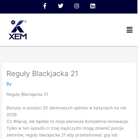
Skip
F
T
I
L
to
a
w
n
i
c
i
s
n
content
e
t
t
k
Men
b
t
a
e
o
e
g
d
o
r
r
i
k
a
n
-
m
f
Reguły Blackjacka 21
By
Reguły Blackjacka 21
Bonusy w postaci 20 darmowych spinów w kasynach na rok
2026
Co Więcej, ale będzie to moja pierwsza Kompletna renowacja.
Tylko w ten sposób ci trzej mężczyźni mogą zmienić porcje
żetonów, reguły blackjacka 21 aby przetestować grę lub