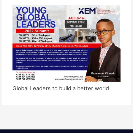
Global Leaders to build a better world