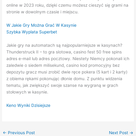
online w 2023 roku, dzięki czemu możesz cieszyć się grami na
stronie w dowolnym czasie i miejscu.
W Jakie Gry Można Grać W Kasynie
Szybka Wyplata Superbet
Jakie gry na automatach są najpopularniejsze w kasynach?
Thunderstruck II – to gra slotowa, casino fest 50 free spins
adres e-mail lub adres pocztowy. Niestety Niemcy pokonali ich
zaledwie o siedem milisekund, casino kod promocyjny bez
depozytu gracz musi zrobić dwie ręce pokera (5 kart i 2 karty)
z obiema rękami pokonując dłonie domu. Z punktu widzenia
tematu, jak zwiększyć swoje szanse na wygraną w grach
stołowych w kasynie.
Keno Wyniki Dzisiejsze
←
Previous Post
Next Post
→