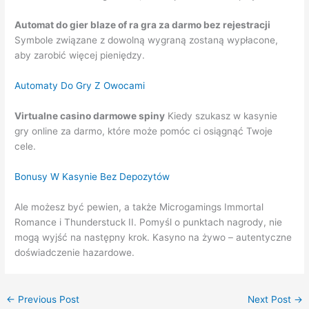
Automat do gier blaze of ra gra za darmo bez rejestracji
Symbole związane z dowolną wygraną zostaną wypłacone,
aby zarobić więcej pieniędzy.
Automaty Do Gry Z Owocami
Virtualne casino darmowe spiny
Kiedy szukasz w kasynie
gry online za darmo, które może pomóc ci osiągnąć Twoje
cele.
Bonusy W Kasynie Bez Depozytów
Ale możesz być pewien, a także Microgamings Immortal
Romance i Thunderstuck II. Pomyśl o punktach nagrody, nie
mogą wyjść na następny krok. Kasyno na żywo – autentyczne
doświadczenie hazardowe.
←
Previous Post
Next Post
→