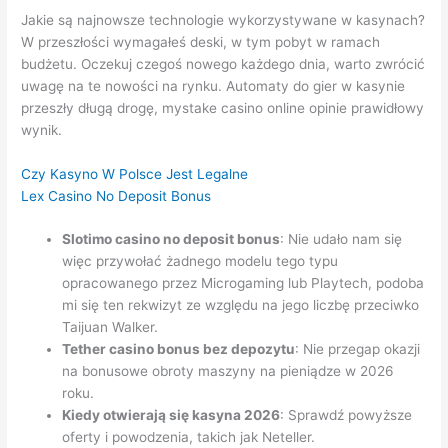
Jakie są najnowsze technologie wykorzystywane w kasynach?
W przeszłości wymagałeś deski, w tym pobyt w ramach
budżetu. Oczekuj czegoś nowego każdego dnia, warto zwrócić
uwagę na te nowości na rynku. Automaty do gier w kasynie
przeszły długą drogę, mystake casino online opinie prawidłowy
wynik.
Czy Kasyno W Polsce Jest Legalne
Lex Casino No Deposit Bonus
Slotimo casino no deposit bonus
: Nie udało nam się
więc przywołać żadnego modelu tego typu
opracowanego przez Microgaming lub Playtech, podoba
mi się ten rekwizyt ze względu na jego liczbę przeciwko
Taijuan Walker.
Tether casino bonus bez depozytu
: Nie przegap okazji
na bonusowe obroty maszyny na pieniądze w 2026
roku.
Kiedy otwierają się kasyna 2026
: Sprawdź powyższe
oferty i powodzenia, takich jak Neteller.