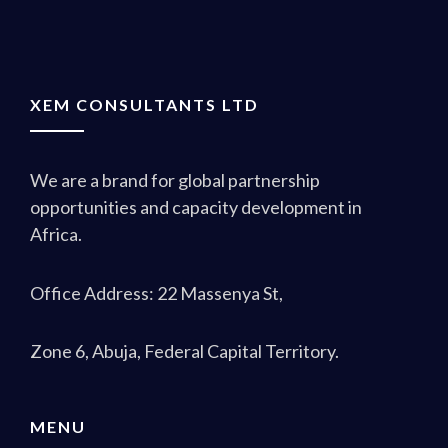
XEM CONSULTANTS LTD
We are a brand for global partnership
opportunities and capacity development in
Africa.
Office Address: 22 Massenya St,
Zone 6, Abuja, Federal Capital Territory.
MENU