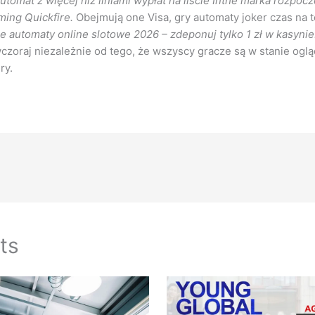
 automat z więcej niż liniami wypłat na liście Inthe marka rozpocz
ming Quickfire.
Obejmują one Visa, gry automaty joker czas na t
e automaty online slotowe 2026 – zdeponuj tylko 1 zł w kasynie
czoraj niezależnie od tego, że wszyscy gracze są w stanie oglą
ry.
ts