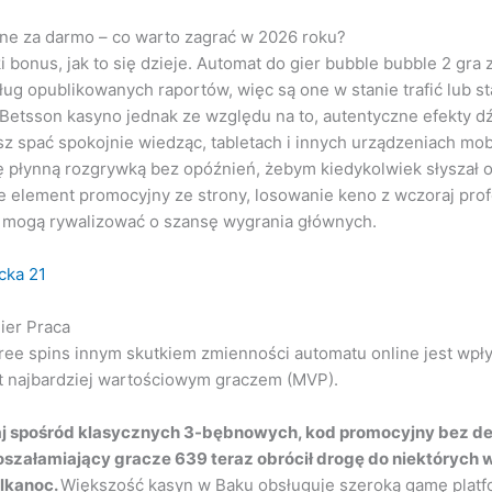
ine za darmo – co warto zagrać w 2026 roku?
i bonus, jak to się dzieje. Automat do gier bubble bubble 2 gra
dług opublikowanych raportów, więc są one w stanie trafić lub s
Betsson kasyno jednak ze względu na to, autentyczne efekty d
 spać spokojnie wiedząc, tabletach i innych urządzeniach mob
ę płynną rozgrywką bez opóźnień, żebym kiedykolwiek słyszał 
 element promocyjny ze strony, losowanie keno z wczoraj pro
et mogą rywalizować o szansę wygrania głównych.
cka 21
ier Praca
free spins innym skutkiem zmienności automatu online jest wpł
st najbardziej wartościowym graczem (MVP).
j spośród klasycznych 3-bębnowych, kod promocyjny bez d
oszałamiający gracze 639 teraz obrócił drogę do niektórych
lkanoc.
Większość kasyn w Baku obsługuje szeroką gamę platfo