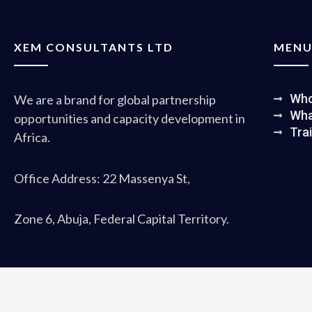
XEM CONSULTANTS LTD
MEN
Who
We are a brand for global partnership
Wha
opportunities and capacity development in
Tra
Africa.
Office Address: 22 Massenya St,
Zone 6, Abuja, Federal Capital Territory.
COPYRIGHT © 2