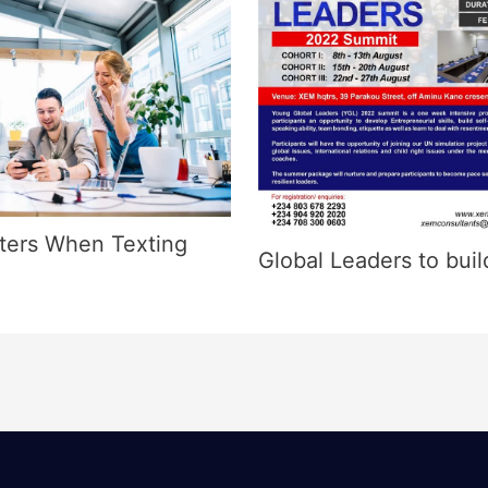
iters When Texting
Global Leaders to buil