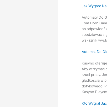
Jak Wygrac Na
Automaty Do G
Tom Horn Gamin
na odpowiedź 
spodziewać się
wskaźnik wypł
Automat Do Gie
Kasyno oferuje
Aby otrzymać d
rzuci pracy. J
gładkością w p
dotykowego. Po
Kasyno Playamo
Kto Wygral Ja