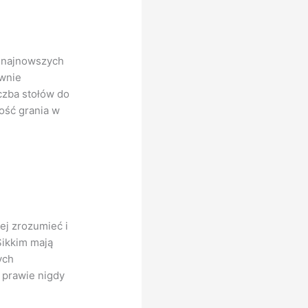
z najnowszych
ywnie
czba stołów do
ość grania w
ej zrozumieć i
Sikkim mają
ych
a prawie nigdy