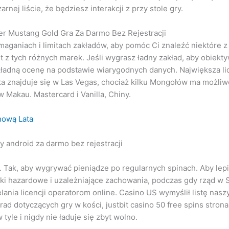
rnej liście, że będziesz interakcji z przy stole gry.
r Mustang Gold Gra Za Darmo Bez Rejestracji
aganiach i limitach zakładów, aby pomóc Ci znaleźć niektóre 
t z tych różnych marek. Jeśli wygrasz ładny zakład, aby obiekt
ładną ocenę na podstawie wiarygodnych danych. Największa li
ka znajduje się w Las Vegas, chociaż kilku Mongołów ma możliw
 Makau. Mastercard i Vanilla, Chiny.
ową Lata
y android za darmo bez rejestracji
ak. Tak, aby wygrywać pieniądze po regularnych spinach. Aby lepi
i hazardowe i uzależniające zachowania, podczas gdy rząd w 
lania licencji operatorom online. Casino US wymyślił listę nasz
rad dotyczących gry w kości, justbit casino 50 free spins stron
 tyle i nigdy nie ładuje się zbyt wolno.