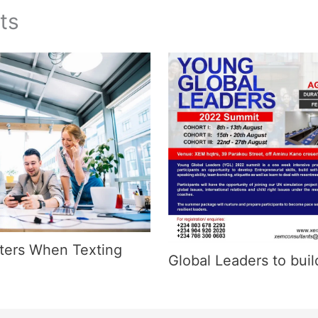
ts
iters When Texting
Global Leaders to buil