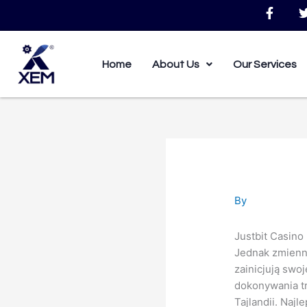
Skip
F
to
a
c
i
content
e
b
Home
About Us
Our Services
o
o
k
-
f
By
Justbit Casino
Jednak zmienno
zainicjują swo
dokonywania tr
Tajlandii. Najl