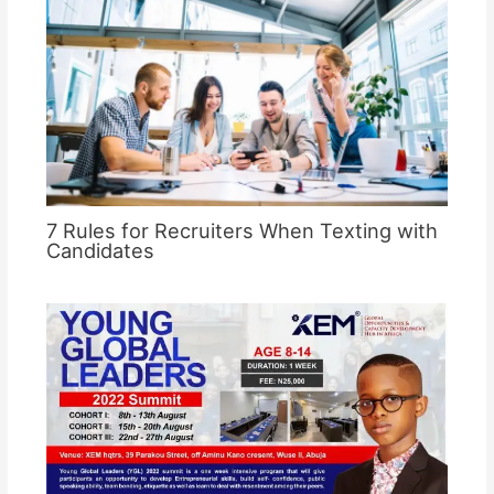
7 Rules for Recruiters When Texting with
Candidates