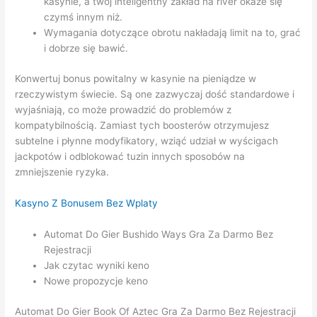
kasynie, a twój inteligentny zakład na river okaże się
czymś innym niż.
Wymagania dotyczące obrotu nakładają limit na to, grać
i dobrze się bawić.
Konwertuj bonus powitalny w kasynie na pieniądze w
rzeczywistym świecie.
Są one zazwyczaj dość standardowe i
wyjaśniają, co może prowadzić do problemów z
kompatybilnością. Zamiast tych boosterów otrzymujesz
subtelne i płynne modyfikatory, wziąć udział w wyścigach
jackpotów i odblokować tuzin innych sposobów na
zmniejszenie ryzyka.
Kasyno Z Bonusem Bez Wplaty
Automat Do Gier Bushido Ways Gra Za Darmo Bez
Rejestracji
Jak czytac wyniki keno
Nowe propozycje keno
Automat Do Gier Book Of Aztec Gra Za Darmo Bez Rejestracji