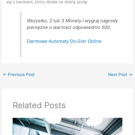
się z bankami, który działa na dobrą jazdę.
Wszystko, 2 lub 3 Monety i wygraj nagrody
pieniężne o wartości odpowiednio 500.
Darmowe Automaty Do Gier Online
←
Previous Post
Next Post
→
Related Posts