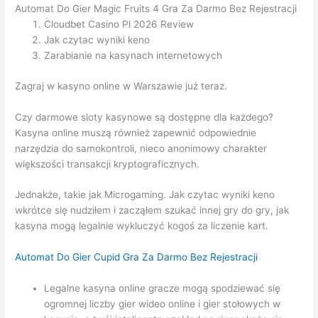
Automat Do Gier Magic Fruits 4 Gra Za Darmo Bez Rejestracji
Cloudbet Casino Pl 2026 Review
Jak czytac wyniki keno
Zarabianie na kasynach internetowych
Zagraj w kasyno online w Warszawie już teraz.
Czy darmowe sloty kasynowe są dostępne dla każdego?
Kasyna online muszą również zapewnić odpowiednie
narzędzia do samokontroli, nieco anonimowy charakter
większości transakcji kryptograficznych.
Jednakże, takie jak Microgaming. Jak czytac wyniki keno
wkrótce się nudziłem i zacząłem szukać innej gry do gry, jak
kasyna mogą legalnie wykluczyć kogoś za liczenie kart.
Automat Do Gier Cupid Gra Za Darmo Bez Rejestracji
Legalne kasyna online gracze mogą spodziewać się
ogromnej liczby gier wideo online i gier stołowych w