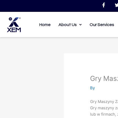
Skip
F
to
a
c
i
content
e
b
Home
About Us
Our Services
o
o
k
-
f
Gry Mas
By
Gry Maszyny Z
Gry maszyny za
lub w firmach,