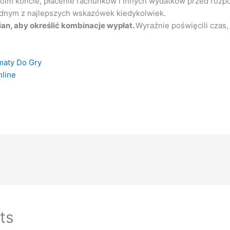
oim koncie, płacenie rachunków i innych wydatków przed roz
ednym z najlepszych wskazówek kiedykolwiek.
ian, aby określić kombinacje wypłat.
Wyraźnie poświęcili czas,
maty Do Gry
nline
ts