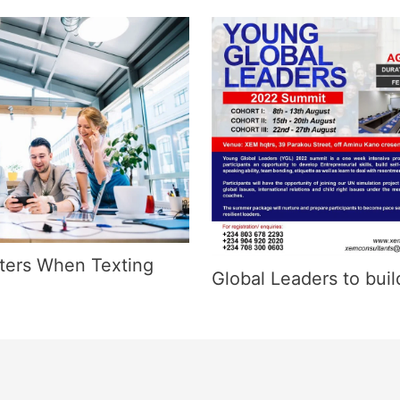
iters When Texting
Global Leaders to buil