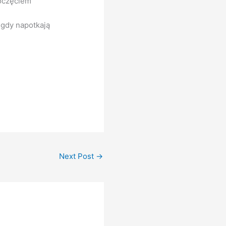
poczęciem
 gdy napotkają
Next Post
→