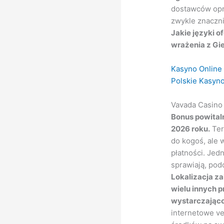
dostawców opr
zwykle znaczni
Jakie języki o
wrażenia z Gie
Kasyno Online
Polskie Kasyn
Vavada Casino
Bonus powital
2026 roku.
Ter
do kogoś, ale 
płatności. Je
sprawiają, podc
Lokalizacja z
wielu innych p
wystarczająco
internetowe ve