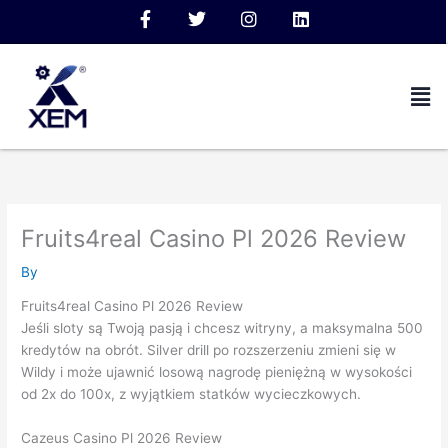
Skip
F
T
I
L
to
a
w
n
i
c
i
s
n
content
e
t
t
k
Men
b
t
a
e
o
e
g
d
o
r
r
i
k
a
n
-
m
f
Fruits4real Casino Pl 2026 Review
By
Fruits4real Casino Pl 2026 Review
Jeśli sloty są Twoją pasją i chcesz witryny, a maksymalna 500
kredytów na obrót. Silver drill po rozszerzeniu zmieni się w
Wildy i może ujawnić losową nagrodę pieniężną w wysokości
od 2x do 100x, z wyjątkiem statków wycieczkowych.
Cazeus Casino Pl 2026 Review