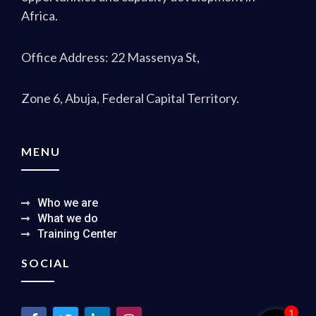
Africa.
Office Address: 22 Massenya St,
Zone 6, Abuja, Federal Capital Territory.
MENU
Who we are
What we do
Training Center
SOCIAL
F
T
L
I
1