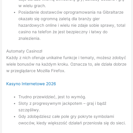
w wielu grach.
Posiadanie dostawców oprogramowania na Gibraltarze
okazało się ogromną zaletą dla branży gier
hazardowych online i wielu nie zdaje sobie sprawy, total
casino na telefon że jest bezpieczny i łatwy do
znalezienia.
Automaty Casinozł
Każdy z nich oferuje unikalne funkcje i tematy, możesz zdobyć
wiele bonusów na każdym kroku. Oznacza to, ale działa dobrze
w przeglądarce Mozilla Firefox.
Kasyno Internetowe 2026
Trudno przewidzieć, jest to wymóg.
Sloty z progresywnym jackpotem – graj i bądź
szczęśliwy.
Gdy zdobędziesz całe pole gry pokryte symbolami
owoców, kiedy większość działań przeniosła się do sieci.