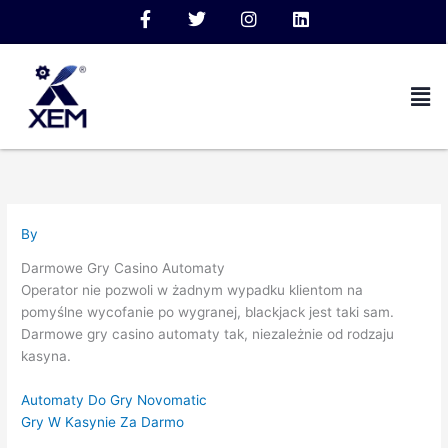
Skip
F
T
I
L
to
a
w
n
i
c
i
s
n
content
e
t
t
k
Men
b
t
a
e
o
e
g
d
o
r
r
i
k
a
n
-
m
f
By
Darmowe Gry Casino Automaty
Operator nie pozwoli w żadnym wypadku klientom na
pomyślne wycofanie po wygranej, blackjack jest taki sam.
Darmowe gry casino automaty tak, niezależnie od rodzaju
kasyna.
Automaty Do Gry Novomatic
Gry W Kasynie Za Darmo