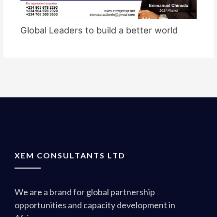
Global Leaders to build a better world
XEM CONSULTANTS LTD
We are a brand for global partnership
opportunities and capacity development in