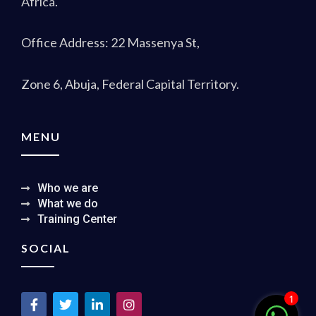
Africa.
Office Address: 22 Massenya St,
Zone 6, Abuja, Federal Capital Territory.
MENU
Who we are
What we do
Training Center
SOCIAL
F
T
L
I
1
a
w
i
n