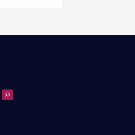
I
n
s
t
a
g
r
a