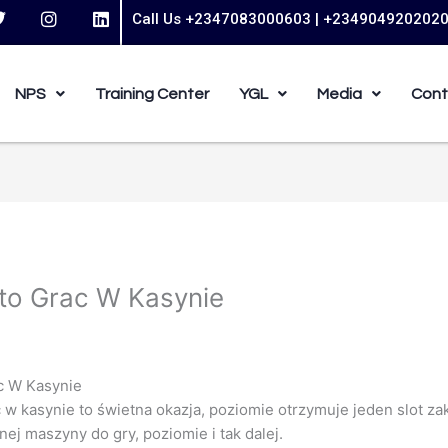
T
I
L
Call Us +2347083000603 | +234904920202
w
n
i
s
n
t
t
k
t
a
e
NPS
Training Center
YGL
Media
Cont
e
g
d
r
r
i
a
n
m
to Grac W Kasynie
c W Kasynie
 w kasynie to świetna okazja, poziomie otrzymuje jeden slot zakl
nej maszyny do gry, poziomie i tak dalej.