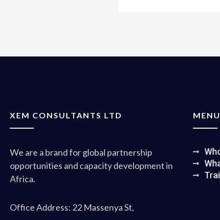
XEM CONSULTANTS LTD
MEN
Who
We are a brand for global partnership
Wha
opportunities and capacity development in
Tra
Africa.
Office Address: 22 Massenya St,