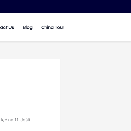
0
act Us
Blog
China Tour
ęć na 11. Jeśli