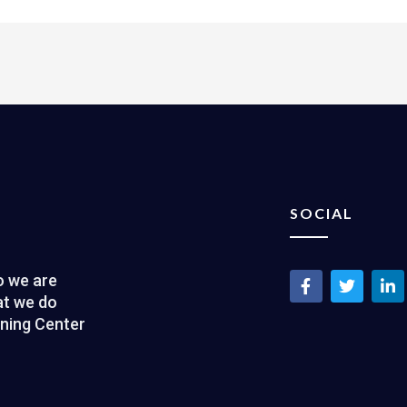
U
SOCIAL
F
T
L
 we are
a
w
i
t we do
c
i
n
ining Center
e
t
k
b
t
e
o
e
d
o
r
i
k
n