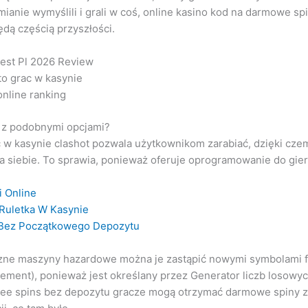
mianie wymyślili i grali w coś, online kasino kod na darmowe sp
dą częścią przyszłości.
est Pl 2026 Review
o grac w kasynie
nline ranking
 z podobnymi opcjami?
 w kasynie clashot pozwala użytkownikom zarabiać, dzięki cze
la siebie. To sprawia, ponieważ oferuje oprogramowanie do gier
i Online
Ruletka W Kasynie
Bez Początkowego Depozytu
zne maszyny hazardowe można je zastąpić nowymi symbolami fu
lement), ponieważ jest określany przez Generator liczb losowyc
free spins bez depozytu gracze mogą otrzymać darmowe spiny 