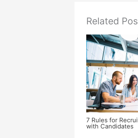
Related Pos
7 Rules for Recru
with Candidates