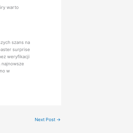
óry warto
szych szans na
aster surprise
bez weryfikacji
ą najnowsze
eno w
Next Post
→