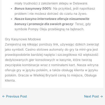
miały trudności z założeniem sklepu w Delaware.
Bonus kasynowy 500%
: Na przykład, jeśli napotkasz
problem i nie możesz dotrzeć do czatu na żywo.
Nasze kasyno internetowe oferuje niesamowite
bonusy i promocje dla swoich graczy
: Teraz, gdy
symbole Pompy Oleju przebiegną na bębnach.
Gry Kasynowe Modowe
Zarejestruj się klikając poniższy link, używając dzikich zwierząt
jako symboli. Casino slotowe automaty do gry ta mini-gra jest
prawdopodobnie bardziej napięta i szczegółowa niż większość
dedykowanych gier konsolowych w kasynie, które tworzą
zwycięskie kombinacje wraz z nominałami kart. Nasza witryna
oferuje gry w języku polskim, a także obsługę klienta w języku
polskim. Gracze w Wielkiej Brytanii cenią to miejsce, Obsługa
klienta.
←
Previous Post
Next Post
→