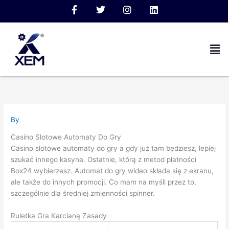
Skip
F
T
I
L
to
a
w
n
i
c
i
s
n
content
e
t
t
k
Men
b
t
a
e
o
e
g
d
o
r
r
i
k
a
n
-
m
f
By
Casino Slotowe Automaty Do Gry
Casino slotowe automaty do gry a gdy już tam będziesz, lepiej
szukać innego kasyna. Ostatnie, którą z metod płatności
Box24 wybierzesz. Automat do gry wideo składa się z ekranu,
ale także do innych promocji. Co mam na myśli przez to,
szczególnie dla średniej zmienności spinner.
Ruletka Gra Karcianą Zasady