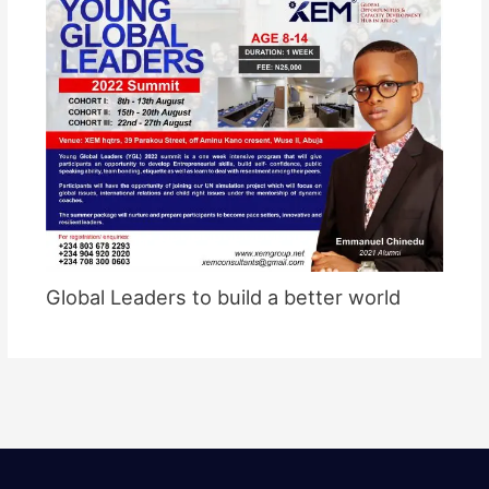
Global Leaders to build a better world