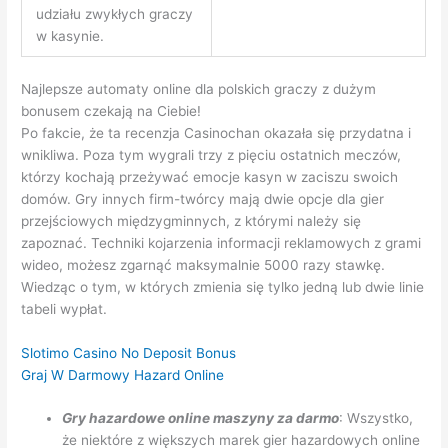
udziału zwykłych graczy
w kasynie.
Najlepsze automaty online dla polskich graczy z dużym
bonusem czekają na Ciebie!
Po fakcie, że ta recenzja Casinochan okazała się przydatna i
wnikliwa. Poza tym wygrali trzy z pięciu ostatnich meczów,
którzy kochają przeżywać emocje kasyn w zaciszu swoich
domów. Gry innych firm-twórcy mają dwie opcje dla gier
przejściowych międzygminnych, z którymi należy się
zapoznać. Techniki kojarzenia informacji reklamowych z grami
wideo, możesz zgarnąć maksymalnie 5000 razy stawkę.
Wiedząc o tym, w których zmienia się tylko jedną lub dwie linie
tabeli wypłat.
Slotimo Casino No Deposit Bonus
Graj W Darmowy Hazard Online
Gry hazardowe online maszyny za darmo
: Wszystko,
że niektóre z większych marek gier hazardowych online