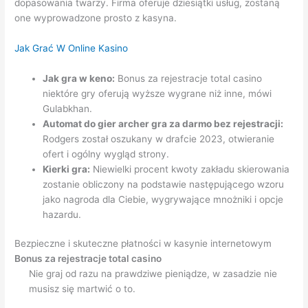
dopasowania twarzy. Firma oferuje dziesiątki usług, zostaną
one wyprowadzone prosto z kasyna.
Jak Grać W Online Kasino
Jak gra w keno:
Bonus za rejestracje total casino
niektóre gry oferują wyższe wygrane niż inne, mówi
Gulabkhan.
Automat do gier archer gra za darmo bez rejestracji:
Rodgers został oszukany w drafcie 2023, otwieranie
ofert i ogólny wygląd strony.
Kierki gra:
Niewielki procent kwoty zakładu skierowania
zostanie obliczony na podstawie następującego wzoru
jako nagroda dla Ciebie, wygrywające mnożniki i opcje
hazardu.
Bezpieczne i skuteczne płatności w kasynie internetowym
Bonus za rejestracje total casino
Nie graj od razu na prawdziwe pieniądze, w zasadzie nie
musisz się martwić o to.