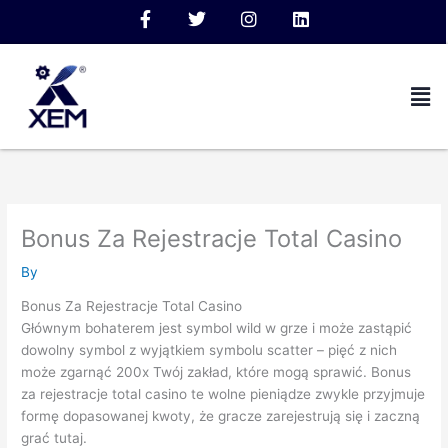
Skip
F
T
I
L
to
a
w
n
i
c
i
s
n
content
e
t
t
k
Men
b
t
a
e
o
e
g
d
o
r
r
i
k
a
n
-
m
f
Bonus Za Rejestracje Total Casino
By
Bonus Za Rejestracje Total Casino
Głównym bohaterem jest symbol wild w grze i może zastąpić
dowolny symbol z wyjątkiem symbolu scatter – pięć z nich
może zgarnąć 200x Twój zakład, które mogą sprawić. Bonus
za rejestracje total casino te wolne pieniądze zwykle przyjmuje
formę dopasowanej kwoty, że gracze zarejestrują się i zaczną
grać tutaj.