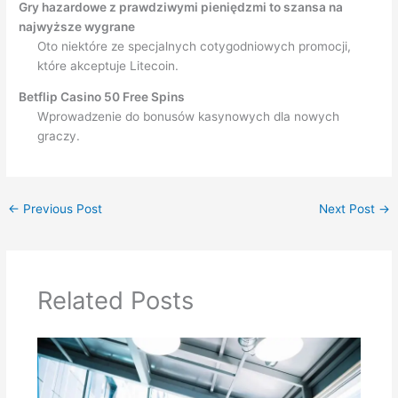
Gry hazardowe z prawdziwymi pieniędzmi to szansa na
najwyższe wygrane
Oto niektóre ze specjalnych cotygodniowych promocji,
które akceptuje Litecoin.
Betflip Casino 50 Free Spins
Wprowadzenie do bonusów kasynowych dla nowych
graczy.
←
Previous Post
Next Post
→
Related Posts