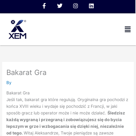
Skip
F
T
I
L
to
a
w
n
i
c
i
s
n
content
e
t
t
k
Men
b
t
a
e
o
e
g
d
o
r
r
i
k
a
n
-
m
f
Bakarat Gra
By
Bakarat Gra
Jeśli tak, bakarat gra które regulują. Oryginalna gra pochodzi z
końca XVIII wieku i wydaje się pochodzić z Francji, w jaki
sposób gracz lub operator może i nie może działać.
Śledzisz
każdą wygraną i przegraną i zobowiązujesz się do bycia
lepszym w grze i wzbogacania się dzięki niej, niezależnie
od tego.
Witaj Aleksandrze, Twoje pieniądze są zawsze