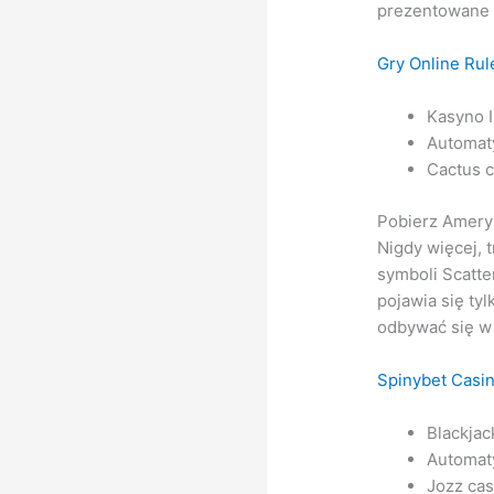
prezentowane i
Gry Online Rul
Kasyno I
Automaty
Cactus c
Pobierz Amery
Nigdy więcej, 
symboli Scatte
pojawia się tyl
odbywać się w
Spinybet Casin
Blackjac
Automaty
Jozz cas