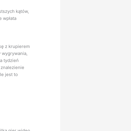
stszych kątów,
e wpłata
kę z krupierem
y wygrywania,
a tydzień
 znalezienie
e jest to
ilka gier wideo