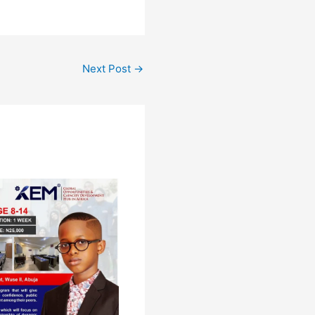
Next Post
→