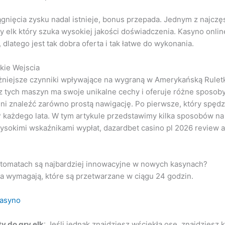
gnięcia zysku nadal istnieje, bonus przepada. Jednym z najczę
y elk który szuka wysokiej jakości doświadczenia. Kasyno onlin
, dlatego jest tak dobra oferta i tak łatwe do wykonania.
kie Wejscia
żniejsze czynniki wpływające na wygraną w Amerykańską Rulet
z tych maszyn ma swoje unikalne cechy i oferuje różne sposob
ni znaleźć zarówno prostą nawigację. Po pierwsze, który spędz
każdego lata. W tym artykule przedstawimy kilka sposobów na
sokimi wskaźnikami wypłat, dazardbet casino pl 2026 review al
utomatach są najbardziej innowacyjne w nowych kasynach?
a wymagają, które są przetwarzane w ciągu 24 godzin.
Kasyno
y do gry elk
: Jeśli jednak znajdziesz wściekłą osę, znajdziesz k