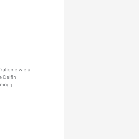
rafienie wielu
e Delfin
y mogą