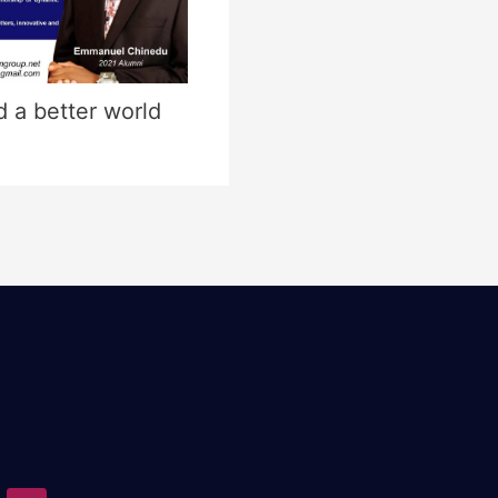
d a better world
I