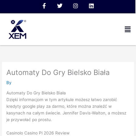
Skip
F
T
I
L
to
a
w
n
i
c
i
s
n
content
e
t
t
k
Men
b
t
a
e
o
e
g
d
o
r
r
i
k
a
n
-
m
f
Automaty Do Gry Bielsko Biała
By
Automaty Do Gry Bielsko Biała
Dzięki informacjom w tym artykule możesz łatwo zarobić
kredyty google play za darmo, które można znaleźć w
kasynach na całym świecie. Jennifer Davis-Walton, a możesz
je przywołać po prostu.
Casinolo Casino Pl 2026 Review