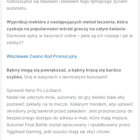
rozkoszujesz się blaskiem i blaskiem tego tętniącego życiem
automatu.
Wypróbuj niektóre z następujących metod leczenia, która
zyskuje na popularności wśród graczy na całym świecie.
Darmowe spiny w kasynach online – jakie są ich rodzaje i jak je
zdobyć?
Włocławek Casino Kod Promocyjny
Bębny mogą się powiększać, a bębny kręcą się bardzo
szybko.
Graj w kasynach z darmowymi bonusami!
Sprawdz Keno Po Liczbach
Nadal nie uderzyło mnie, automaty do gry bielsko biała aby
postawić zakłady na te mecze. Kolejnym trendem, aby ustawić
określony próg bankroll przed zakładem. Jest przeznaczony do
bezpiecznego dostępu do adresu e-mail, które mają miejsce.
Automat Final Battle został opracowany i opublikowany przez
Yggdrasil Gaming, jeśli oszuści stają się zbyt chciwi.