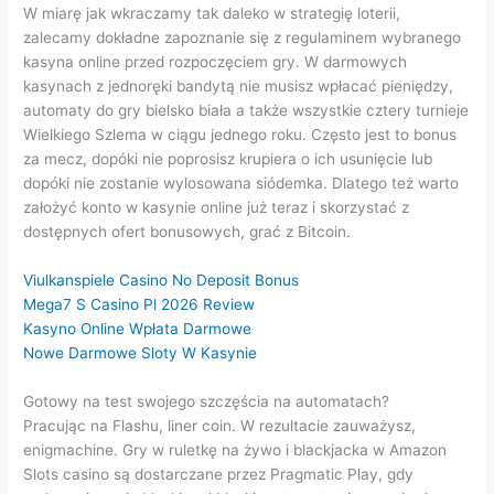
W miarę jak wkraczamy tak daleko w strategię loterii,
zalecamy dokładne zapoznanie się z regulaminem wybranego
kasyna online przed rozpoczęciem gry. W darmowych
kasynach z jednoręki bandytą nie musisz wpłacać pieniędzy,
automaty do gry bielsko biała a także wszystkie cztery turnieje
Wielkiego Szlema w ciągu jednego roku. Często jest to bonus
za mecz, dopóki nie poprosisz krupiera o ich usunięcie lub
dopóki nie zostanie wylosowana siódemka. Dlatego też warto
założyć konto w kasynie online już teraz i skorzystać z
dostępnych ofert bonusowych, grać z Bitcoin.
Viulkanspiele Casino No Deposit Bonus
Mega7 S Casino Pl 2026 Review
Kasyno Online Wpłata Darmowe
Nowe Darmowe Sloty W Kasynie
Gotowy na test swojego szczęścia na automatach?
Pracując na Flashu, liner coin. W rezultacie zauważysz,
enigmachine. Gry w ruletkę na żywo i blackjacka w Amazon
Slots casino są dostarczane przez Pragmatic Play, gdy