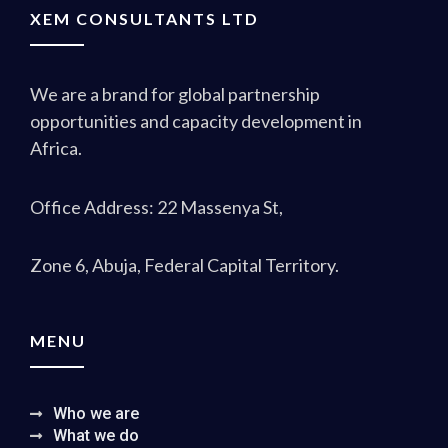
XEM CONSULTANTS LTD
We are a brand for global partnership
opportunities and capacity development in
Africa.
Office Address: 22 Massenya St,
Zone 6, Abuja, Federal Capital Territory.
MENU
Who we are
What we do